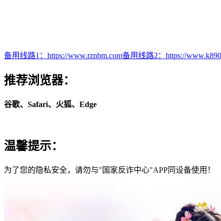
备用线路
1
：
https://www.rznbm.com
备用线路
2
：
https://www.k89
推荐浏览器：
谷歌、Safari、火狐、Edge
温馨提示：
为了您的隐私安全，请勿与"国家反诈中心"APP同设备使用！