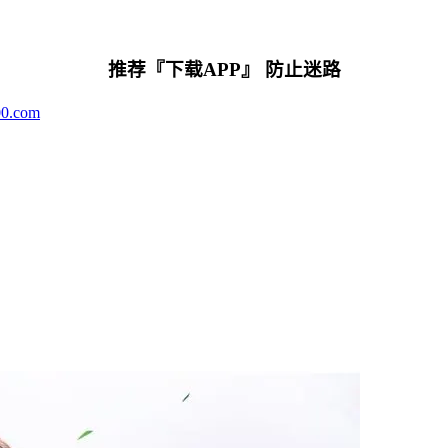
推荐『下载APP』 防止迷路
00.com