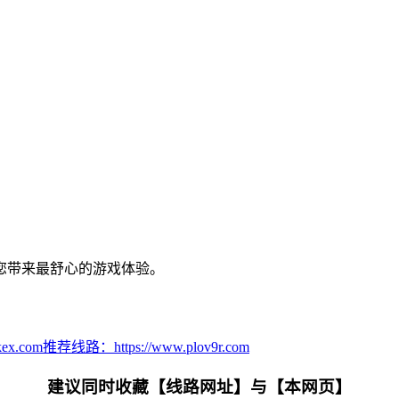
您带来最舒心的游戏体验。
kex.com
推荐线路：
https://www.plov9r.com
建议同时收藏【线路网址】与【本网页】