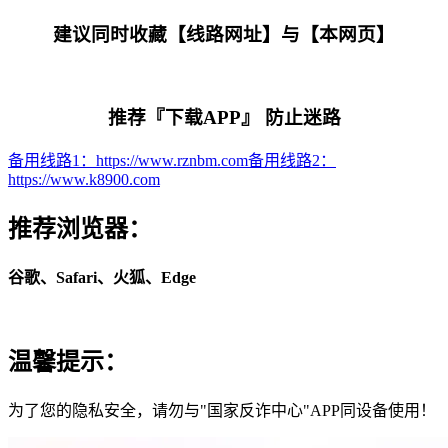
建议同时收藏【线路网址】与【本网页】
推荐『下载APP』 防止迷路
备用线路
1
：
https://www.rznbm.com
备用线路
2
：
https://www.k8900.com
推荐浏览器：
谷歌、Safari、火狐、Edge
温馨提示：
为了您的隐私安全，请勿与"国家反诈中心"APP同设备使用！