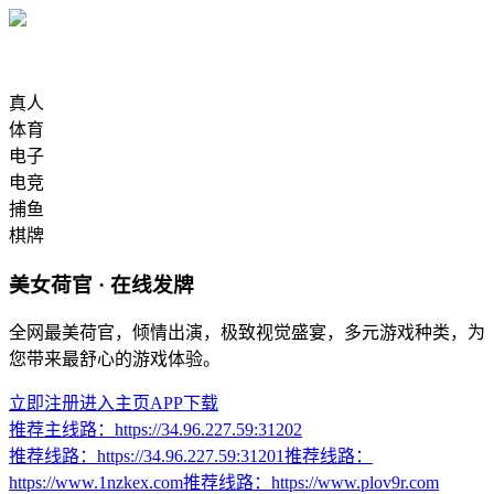
真人
体育
电子
电竞
捕鱼
棋牌
美女荷官 · 在线发牌
全网最美荷官，倾情出演，极致视觉盛宴，多元游戏种类，为
您带来最舒心的游戏体验。
立即注册
进入主页
APP下载
推荐主线路：
https://34.96.227.59:31202
推荐线路：
https://34.96.227.59:31201
推荐线路：
https://www.1nzkex.com
推荐线路：
https://www.plov9r.com