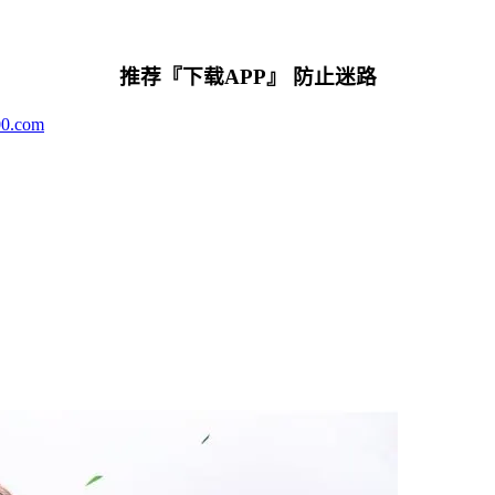
推荐『下载APP』 防止迷路
00.com