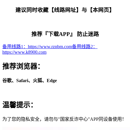
建议同时收藏【线路网址】与【本网页】
推荐『下载APP』 防止迷路
备用线路
1
：
https://www.rznbm.com
备用线路
2
：
https://www.k8900.com
推荐浏览器：
谷歌、Safari、火狐、Edge
温馨提示：
为了您的隐私安全，请勿与"国家反诈中心"APP同设备使用！