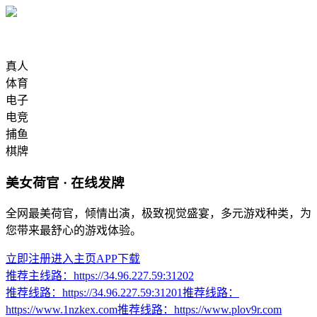
真人
体育
电子
电竞
捕鱼
棋牌
美女荷官 · 在线发牌
全网最美荷官，倾情出演，极致视觉盛宴，多元游戏种类，为
您带来最舒心的游戏体验。
立即注册
进入主页
APP下载
推荐主线路：
https://34.96.227.59:31202
推荐线路：
https://34.96.227.59:31201
推荐线路：
https://www.1nzkex.com
推荐线路：
https://www.plov9r.com