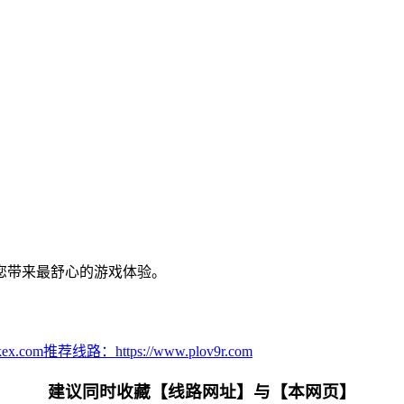
您带来最舒心的游戏体验。
kex.com
推荐线路：
https://www.plov9r.com
建议同时收藏【线路网址】与【本网页】