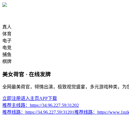
真人
体育
电子
电竞
捕鱼
棋牌
美女荷官 · 在线发牌
全网最美荷官，倾情出演，极致视觉盛宴，多元游戏种类，为
立即注册
进入主页
APP下载
推荐主线路：
https://34.96.227.59:31202
推荐线路：
https://34.96.227.59:31201
推荐线路：
https://www.1nz